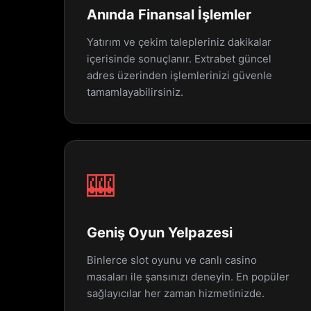
Anında Finansal İşlemler
Yatırım ve çekim talepleriniz dakikalar
içerisinde sonuçlanır. Extrabet güncel
adres üzerinden işlemlerinizi güvenle
tamamlayabilirsiniz.
🎰
Geniş Oyun Yelpazesi
Binlerce slot oyunu ve canlı casino
masaları ile şansınızı deneyin. En popüler
sağlayıcılar her zaman hizmetinizde.