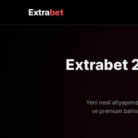
Extra
bet
Extrabet
Yeni nesil altyapımız
ve premium bahis 