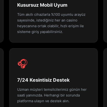
Kusursuz Mobil Uyum
Tüm akıllı cihazlarla %100 uyumlu arayüz
sayesinde, istediğiniz her an casino
heyecanına ortak olabilir, hızlı erişim ile
sisteme giriş yapabilirsiniz.
🎧
7/24 Kesintisiz Destek
Uzman müşteri temsilcilerimiz günün her
saati yanınızda. Herhangi bir sorunda
platforma ulaşın ve destek alın.