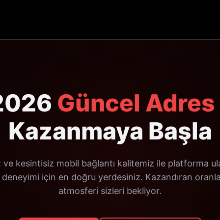
 2026
Güncel Adres
Kazanmaya Başla
 ve kesintisiz mobil bağlantı kalitemiz ile platforma ul
deneyimi için en doğru yerdesiniz. Kazandıran oranla
atmosferi sizleri bekliyor.