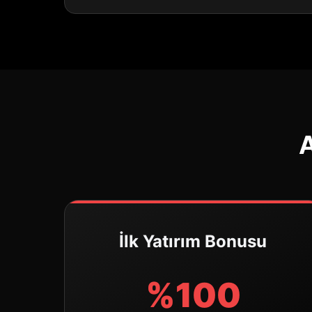
A
İlk Yatırım Bonusu
%100