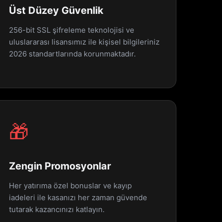
Üst Düzey Güvenlik
256-bit SSL şifreleme teknolojisi ve
uluslararası lisansımız ile kişisel bilgileriniz
2026 standartlarında korunmaktadır.
🎁
Zengin Promosyonlar
Her yatırıma özel bonuslar ve kayıp
iadeleri ile kasanızı her zaman güvende
tutarak kazancınızı katlayın.