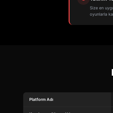
Size en uyg
oyunlarla ka
Platform Adı