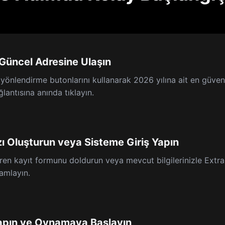
Güncel Adresine Ulaşın
yönlendirme butonlarını kullanarak 2026 yılına ait en güven
lantısına anında tıklayın.
ı Oluşturun veya Sisteme Giriş Yapın
ren kayıt formunu doldurun veya mevcut bilgilerinizle Extrabe
amlayın.
Yapın ve Oynamaya Başlayın