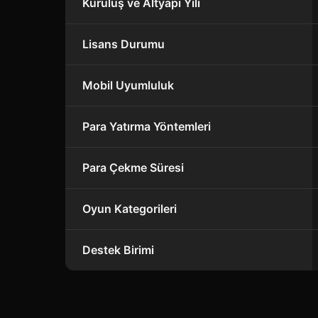
Kuruluş ve Altyapı Yılı
Lisans Durumu
Mobil Uyumluluk
Para Yatırma Yöntemleri
Para Çekme Süresi
Oyun Kategorileri
Destek Birimi